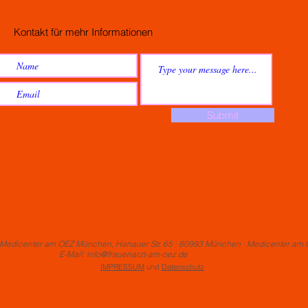
Kontakt für mehr Informationen
Submit
m Medicenter am OEZ München; Hanauer Str. 65 · 80993 München · Medicenter am OE
il:
info@frauenarzt-am-oez.de
IMPRESSUM
und
Datenschutz