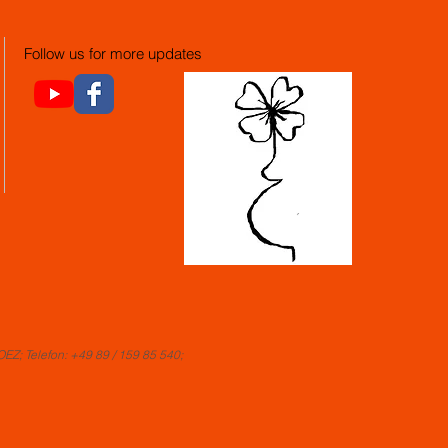
Follow us for more updates
Z; Telefon: +49 89 / 159 85 540;