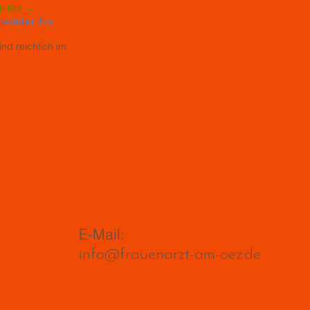
 Bhf. –
testellen bis
ind reichlich im
E-Mail:
info@frauenarzt-am-oez.de