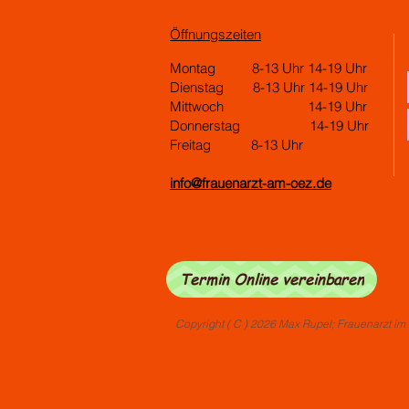
Öffnungszeiten
Montag 8-13 Uhr 14-19 Uhr
Dienstag 8-13 Uhr 14-19 Uhr
Mittwoch 14-19 Uhr
Donnerstag 14-19 Uhr
Freitag 8-13 Uhr
info@frauenarzt-am-oez.de
Termin Online vereinbaren
Copyright ( C ) 2026 Max Rupel; Frauenarzt i
E-Ma