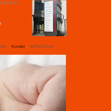
9 85 540
e
heit
Kontakt
IMPRESSUM