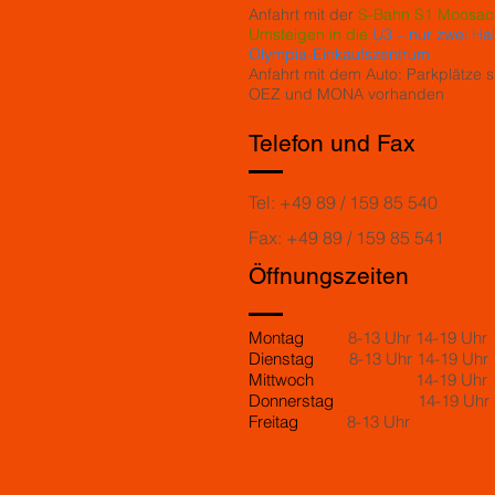
Anfahrt mit der
S-Bahn S1 Moosach
Umsteigen in die
U3 – nur zwei Hal
Olympia-Einkaufszentrum
Anfahrt mit dem Auto: Parkplätze s
OEZ und MONA vorhanden
Telefon und Fax
Tel: +49 89 / 159 85 540
Fax: +49 89 / 159 85 541
Öffnungszeiten
Montag
8-13 Uhr 14-19 Uhr
Dienstag
8-13 Uhr 14-19 Uhr
Mittwoch
14-19 Uhr
Donnerstag
14-19 Uhr
Freitag
8-13 Uhr