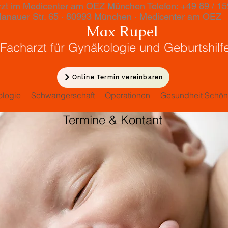
zt im Medicenter am OEZ München Telefon: +49 89 / 15
 Str. 65 · 80993 München · Medicenter am OEZ
ax Rupel
rzt für Gynäkologie und Geburtshilf
Online Termin vereinbaren
logie
Schwangerschaft
Operationen
Gesundheit Schön
Termine & Kontant