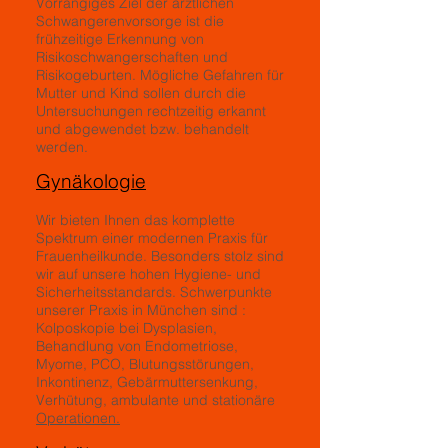
Vorrangiges Ziel der ärztlichen
Schwangerenvorsorge ist die
frühzeitige Erkennung von
Risikoschwangerschaften und
Risikogeburten. Mögliche Gefahren für
Mutter und Kind sollen durch die
Untersuchungen rechtzeitig erkannt
und abgewendet bzw. behandelt
werden.
Gynäkologie
Wir bieten Ihnen das komplette
Spektrum einer modernen Praxis für
Frauenheilkunde. Besonders stolz sind
wir auf unsere hohen Hygiene- und
Sicherheitsstandards. Schwerpunkte
unserer Praxis in München sind :
Kolposkopie bei Dysplasien,
Behandlung von Endometriose,
Myome, PCO, Blutungsstörungen,
Inkontinenz, Gebärmuttersenkung,
Verhütung, ambulante und stationäre
Operationen.