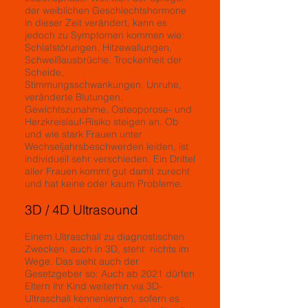
der weiblichen Geschlechtshormone
in dieser Zeit verändert, kann es
jedoch zu Symptomen kommen wie:
Schlafstörungen, Hitzewallungen,
Schweißausbrüche, Trockenheit der
Scheide,
Stimmungsschwankungen, Unruhe,
veränderte Blutungen,
Gewichtszunahme, Osteoporose- und
Herzkreislauf-Risiko steigen an. Ob
und wie stark Frauen unter
Wechseljahrsbeschwerden leiden, ist
individuell sehr verschieden. Ein Drittel
aller Frauen kommt gut damit zurecht
und hat keine oder kaum Probleme.
3D / 4D Ultrasound
Einem Ultraschall zu diagnostischen
Zwecken, auch in 3D, steht nichts im
Wege. Das sieht auch der
Gesetzgeber so: Auch ab 2021 dürfen
Eltern ihr Kind weiterhin via 3D-
Ultraschall kennenlernen, sofern es