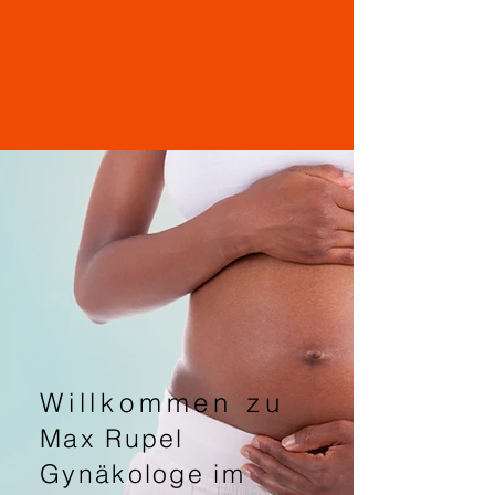
Willkommen zu
Max Rupel
Gynäkologe im