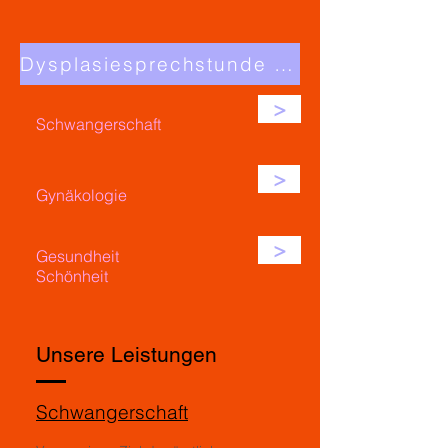
Dysplasiesprechstunde / Kolposkopie
>
Schwangerschaft
>
Gynäkologie
>
Gesundheit
Schönheit
Unsere Leistungen
Schwangerschaft