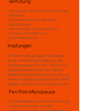
Verhütung
Hormonelle Verhütung (Pille, Minipille,
Mikropille)
Hormonspirale (z.B. Mirena®)
Kupferspirale
Hormonstäbchen (Implanon®)-
Einlage und Entfernung
Dreimonatsspritze
Impfungen
Wir führen alle gängigen Impfungen
durch. Insbesondere liegt uns die
Impfung gegen HPV zum Schutz vor
Gebärmutterhalskrebs am Herzen.
Selbstverständlich können sie sich zu
Ihrem Impfstatus beraten lassen. Bitte
bringen sie hierzu Ihren Impfpass mit.
Peri-Post-Menopause
Die Wechseljahre sind keine Krankheit,
sondern eine ganz normale
Lebensphase. Weil sich der Spiegel