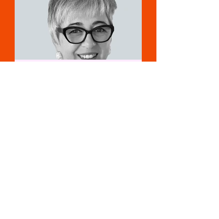
Nada Topic
Krankenschwester
C. Bertermann