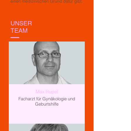
einen medizinischen Grund dafür gibt.
UNSER
TEAM
Max Rupel
Facharzt für Gynäkologie und
Geburtshilfe